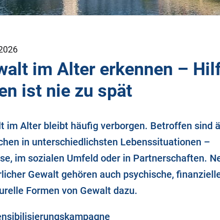
2026
alt im Alter erkennen – Hil
en ist nie zu spät
 im Alter bleibt häufig verborgen. Betroffen sind ä
hen in unterschiedlichsten Lebenssituationen –
se, im sozialen Umfeld oder in Partnerschaften. N
licher Gewalt gehören auch psychische, finanziell
turelle Formen von Gewalt dazu.
ensibilisierungskampagne