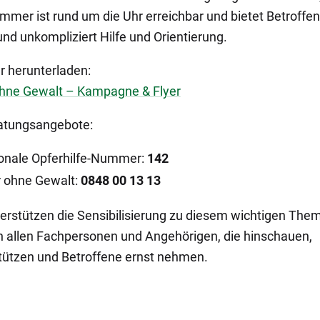
mmer ist rund um die Uhr erreichbar und bietet Betroffe
und unkompliziert Hilfe und Orientierung.
er herunterladen:
ohne Gewalt – Kampagne & Flyer
atungsangebote:
onale Opferhilfe-Nummer:
142
r ohne Gewalt:
0848 00 13 13
terstützen die Sensibilisierung zu diesem wichtigen The
 allen Fachpersonen und Angehörigen, die hinschauen,
tützen und Betroffene ernst nehmen.